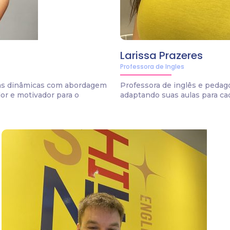
Larissa Prazeres
Professora de Ingles
ulas dinâmicas com abordagem
Professora de inglês e pedago
r e motivador para o
adaptando suas aulas para cad