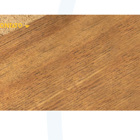
ontato