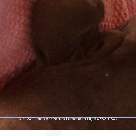
© 2024 Criado por Patrick Fernandes (11) 94752-0542