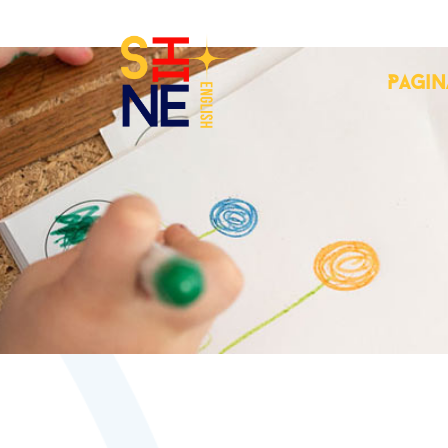
Pagin