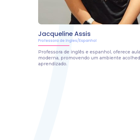
Jacqueline Assis
Professora de Ingles/Espanhol
Professora de inglês e espanhol, oferece a
moderna, promovendo um ambiente acolhedo
aprendizado.