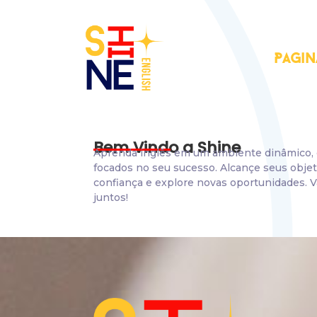
Pagin
Bem Vindo a Shine
Aprenda inglês em um ambiente dinâmico
focados no seu sucesso. Alcançe seus obje
confiança e explore novas oportunidades. V
juntos!