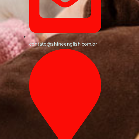
contato@shineenglish.com.br